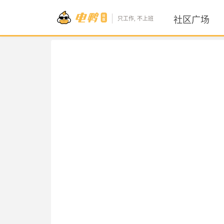
社区广场
只工作, 不上班