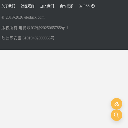
RSS
关于我们
社区规则
加入我们
合作联系
© 2019-
2026
eleduck.com
版权所有 电鸭
陕ICP备2025065785号-1
陕公网安备 61019402000068号