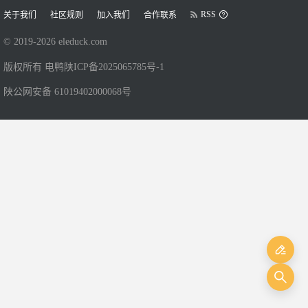
RSS
关于我们
社区规则
加入我们
合作联系
© 2019-
2026
eleduck.com
版权所有 电鸭
陕ICP备2025065785号-1
陕公网安备 61019402000068号