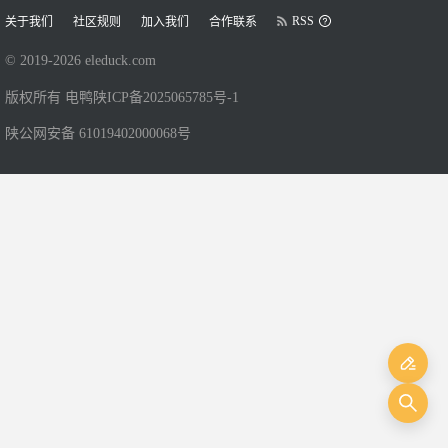
RSS
关于我们
社区规则
加入我们
合作联系
© 2019-
2026
eleduck.com
版权所有 电鸭
陕ICP备2025065785号-1
陕公网安备 61019402000068号