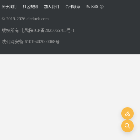
RSS
关于我们
社区规则
加入我们
合作联系
© 2019-
2026
eleduck.com
版权所有 电鸭
陕ICP备2025065785号-1
陕公网安备 61019402000068号