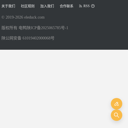
RSS
关于我们
社区规则
加入我们
合作联系
© 2019-
2026
eleduck.com
版权所有 电鸭
陕ICP备2025065785号-1
陕公网安备 61019402000068号