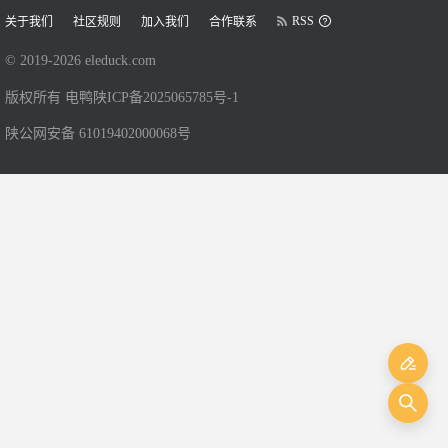
RSS
关于我们
社区规则
加入我们
合作联系
© 2019-
2026
eleduck.com
版权所有 电鸭
陕ICP备2025065785号-1
陕公网安备 61019402000068号