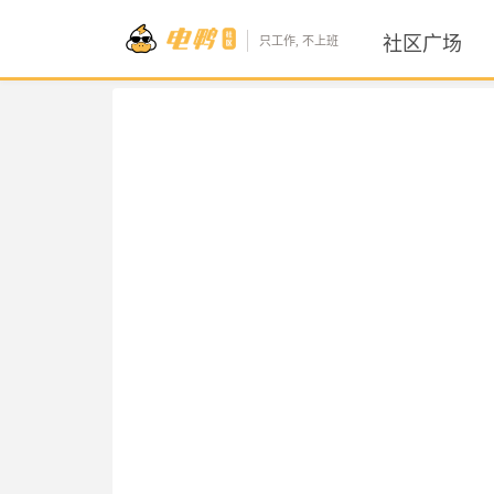
社区广场
只工作, 不上班