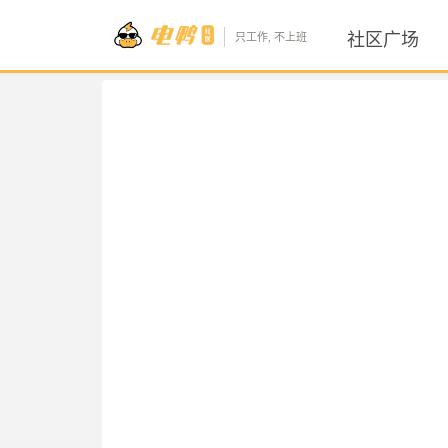
社区广场
只工作, 不上班