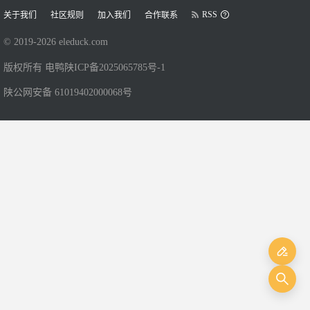
RSS
关于我们
社区规则
加入我们
合作联系
© 2019-
2026
eleduck.com
版权所有 电鸭
陕ICP备2025065785号-1
陕公网安备 61019402000068号