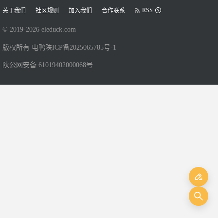
RSS
关于我们
社区规则
加入我们
合作联系
© 2019-
2026
eleduck.com
版权所有 电鸭
陕ICP备2025065785号-1
陕公网安备 61019402000068号