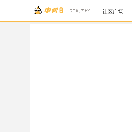
社区广场
只工作, 不上班