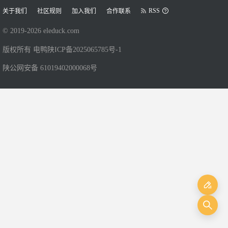
RSS
关于我们
社区规则
加入我们
合作联系
© 2019-
2026
eleduck.com
版权所有 电鸭
陕ICP备2025065785号-1
陕公网安备 61019402000068号