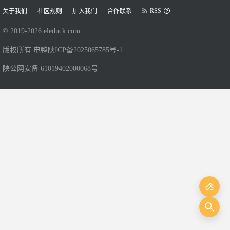
RSS
关于我们
社区规则
加入我们
合作联系
© 2019-
2026
eleduck.com
版权所有 电鸭
陕ICP备2025065785号-1
陕公网安备 61019402000068号