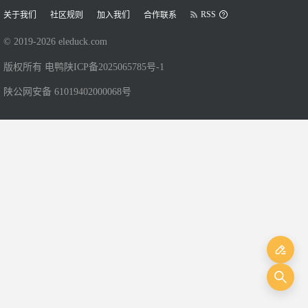
RSS
关于我们
社区规则
加入我们
合作联系
© 2019-
2026
eleduck.com
版权所有 电鸭
陕ICP备2025065785号-1
陕公网安备 61019402000068号