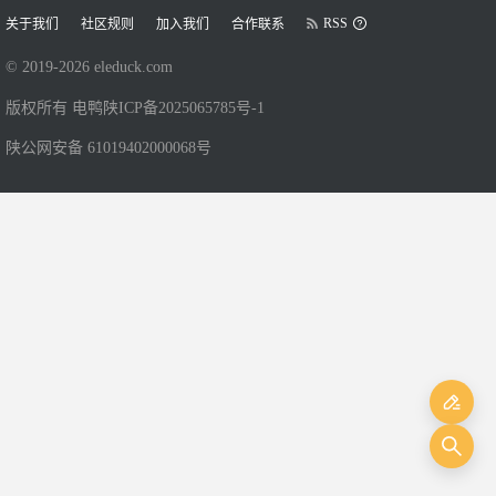
RSS
关于我们
社区规则
加入我们
合作联系
© 2019-
2026
eleduck.com
版权所有 电鸭
陕ICP备2025065785号-1
陕公网安备 61019402000068号