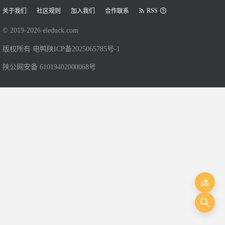
RSS
关于我们
社区规则
加入我们
合作联系
© 2019-
2026
eleduck.com
版权所有 电鸭
陕ICP备2025065785号-1
陕公网安备 61019402000068号