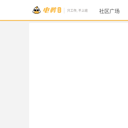
社区广场
只工作, 不上班