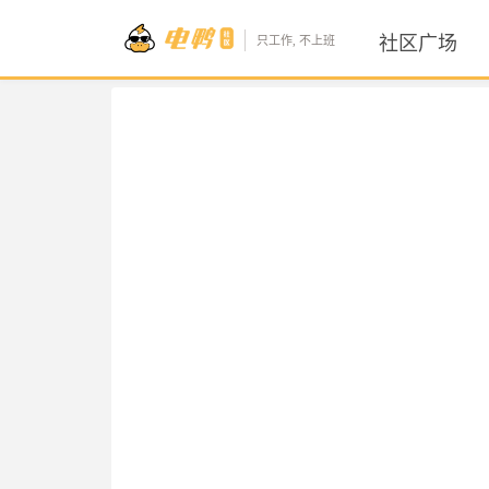
社区广场
只工作, 不上班