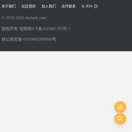
RSS
关于我们
社区规则
加入我们
合作联系
© 2019-
2026
eleduck.com
版权所有 电鸭
陕ICP备2025065785号-1
陕公网安备 61019402000068号