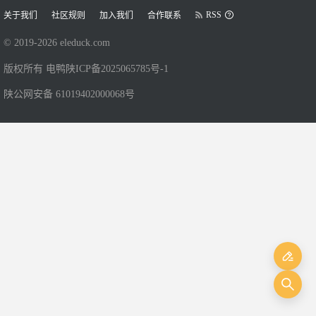
RSS
关于我们
社区规则
加入我们
合作联系
© 2019-
2026
eleduck.com
版权所有 电鸭
陕ICP备2025065785号-1
陕公网安备 61019402000068号