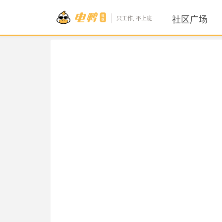
社区广场
只工作, 不上班