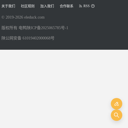
RSS
关于我们
社区规则
加入我们
合作联系
© 2019-
2026
eleduck.com
版权所有 电鸭
陕ICP备2025065785号-1
陕公网安备 61019402000068号