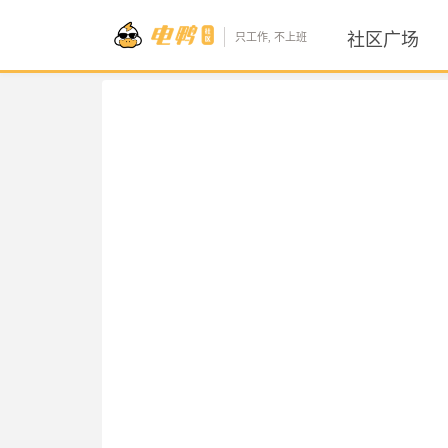
社区广场
只工作, 不上班