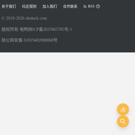
RSS
关于我们
社区规则
加入我们
合作联系
© 2019-
2026
eleduck.com
版权所有 电鸭
陕ICP备2025065785号-1
陕公网安备 61019402000068号