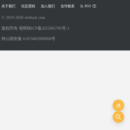
RSS
关于我们
社区规则
加入我们
合作联系
© 2019-
2026
eleduck.com
版权所有 电鸭
陕ICP备2025065785号-1
陕公网安备 61019402000068号