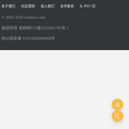
RSS
关于我们
社区规则
加入我们
合作联系
© 2019-
2026
eleduck.com
版权所有 电鸭
陕ICP备2025065785号-1
陕公网安备 61019402000068号