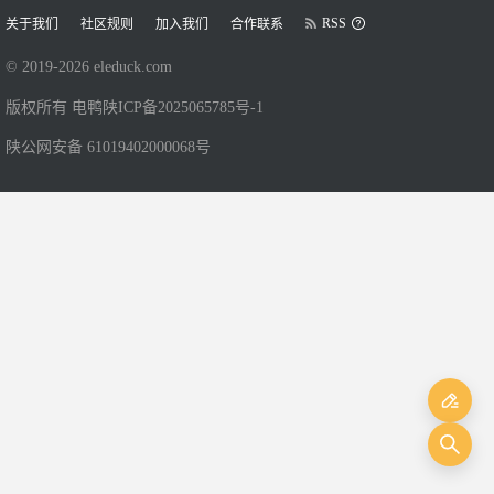
RSS
关于我们
社区规则
加入我们
合作联系
© 2019-
2026
eleduck.com
版权所有 电鸭
陕ICP备2025065785号-1
陕公网安备 61019402000068号