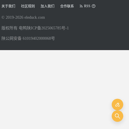
RSS
关于我们
社区规则
加入我们
合作联系
© 2019-
2026
eleduck.com
版权所有 电鸭
陕ICP备2025065785号-1
陕公网安备 61019402000068号