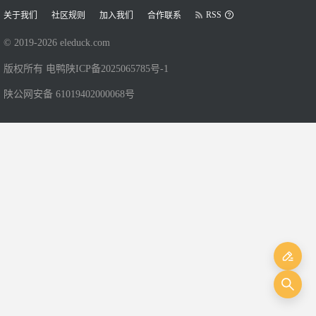
RSS
关于我们
社区规则
加入我们
合作联系
© 2019-
2026
eleduck.com
版权所有 电鸭
陕ICP备2025065785号-1
陕公网安备 61019402000068号