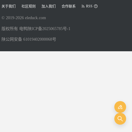
RSS
关于我们
社区规则
加入我们
合作联系
© 2019-
2026
eleduck.com
版权所有 电鸭
陕ICP备2025065785号-1
陕公网安备 61019402000068号