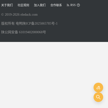
RSS
关于我们
社区规则
加入我们
合作联系
© 2019-
2026
eleduck.com
版权所有 电鸭
陕ICP备2025065785号-1
陕公网安备 61019402000068号