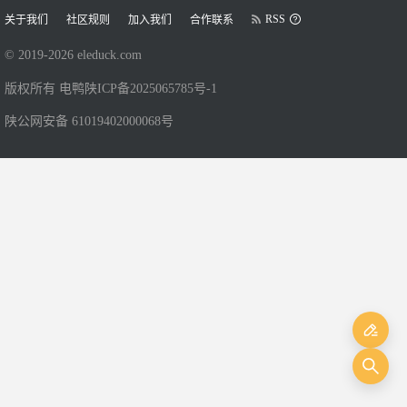
RSS
关于我们
社区规则
加入我们
合作联系
© 2019-
2026
eleduck.com
版权所有 电鸭
陕ICP备2025065785号-1
陕公网安备 61019402000068号