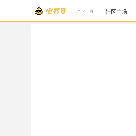
社区广场
只工作, 不上班