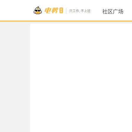
社区广场
只工作, 不上班