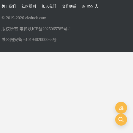
RSS
关于我们
社区规则
加入我们
合作联系
© 2019-
2026
eleduck.com
版权所有 电鸭
陕ICP备2025065785号-1
陕公网安备 61019402000068号