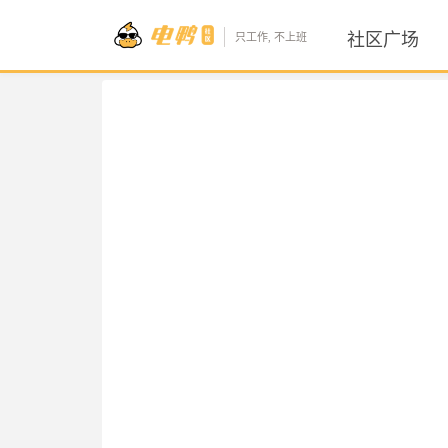
社区广场
只工作, 不上班