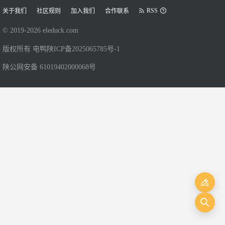
RSS
关于我们
社区规则
加入我们
合作联系
© 2019-
2026
eleduck.com
版权所有 电鸭
陕ICP备2025065785号-1
陕公网安备 61019402000068号