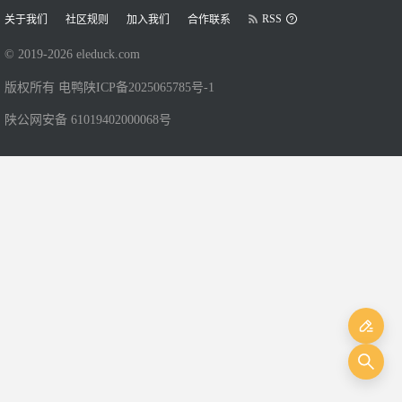
RSS
关于我们
社区规则
加入我们
合作联系
© 2019-
2026
eleduck.com
版权所有 电鸭
陕ICP备2025065785号-1
陕公网安备 61019402000068号