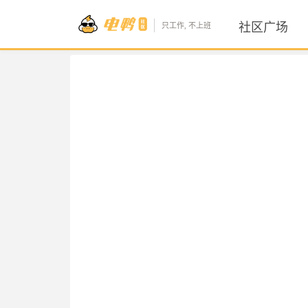
社区广场
只工作, 不上班