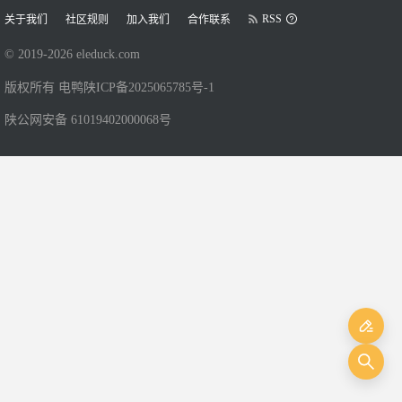
RSS
关于我们
社区规则
加入我们
合作联系
© 2019-
2026
eleduck.com
版权所有 电鸭
陕ICP备2025065785号-1
陕公网安备 61019402000068号