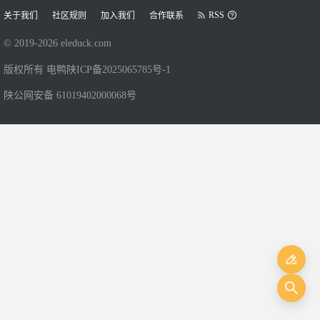
RSS
关于我们
社区规则
加入我们
合作联系
© 2019-
2026
eleduck.com
版权所有 电鸭
陕ICP备2025065785号-1
陕公网安备 61019402000068号