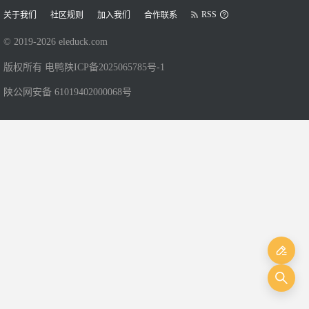
RSS
关于我们
社区规则
加入我们
合作联系
© 2019-
2026
eleduck.com
版权所有 电鸭
陕ICP备2025065785号-1
陕公网安备 61019402000068号