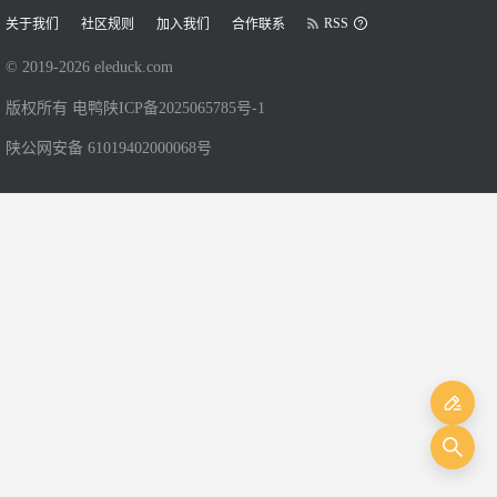
RSS
关于我们
社区规则
加入我们
合作联系
© 2019-
2026
eleduck.com
版权所有 电鸭
陕ICP备2025065785号-1
陕公网安备 61019402000068号