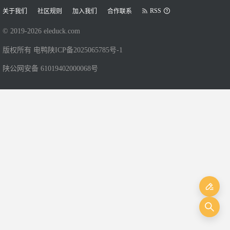
RSS
关于我们
社区规则
加入我们
合作联系
© 2019-
2026
eleduck.com
版权所有 电鸭
陕ICP备2025065785号-1
陕公网安备 61019402000068号