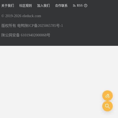
RSS
关于我们
社区规则
加入我们
合作联系
© 2019-
2026
eleduck.com
版权所有 电鸭
陕ICP备2025065785号-1
陕公网安备 61019402000068号