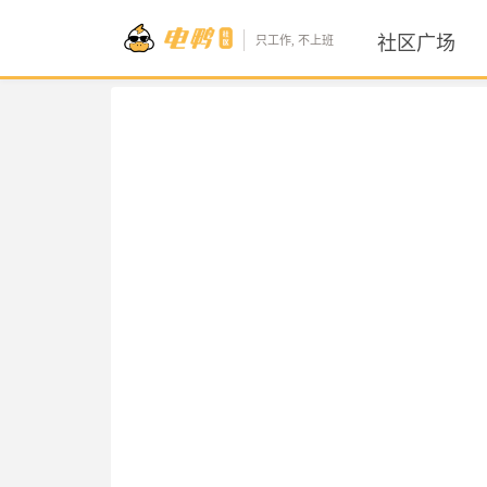
社区广场
只工作, 不上班