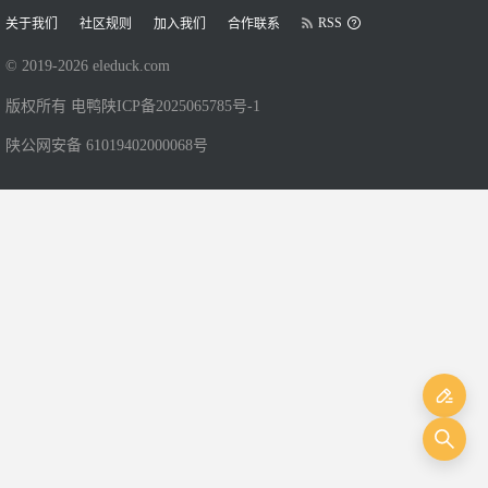
RSS
关于我们
社区规则
加入我们
合作联系
© 2019-
2026
eleduck.com
版权所有 电鸭
陕ICP备2025065785号-1
陕公网安备 61019402000068号