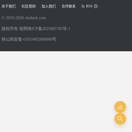
RSS
关于我们
社区规则
加入我们
合作联系
© 2019-
2026
eleduck.com
版权所有 电鸭
陕ICP备2025065785号-1
陕公网安备 61019402000068号