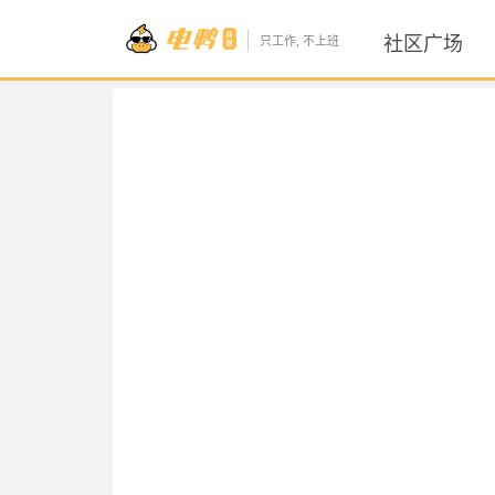
社区广场
只工作, 不上班